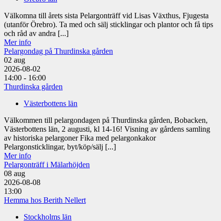
Välkomna till årets sista Pelargonträff vid Lisas Växthus, Fjugesta
(utanför Örebro). Ta med och sälj sticklingar och plantor och få tips
och råd av andra [...]
Mer info
Pelargondag på Thurdinska gården
02
aug
2026-08-02
14:00 - 16:00
Thurdinska gården
Västerbottens län
Välkommen till pelargondagen på Thurdinska gården, Bobacken,
Västerbottens län, 2 augusti, kl 14-16! Visning av gårdens samling
av historiska pelargoner Fika med pelargonkakor
Pelargonsticklingar, byt/köp/sälj [...]
Mer info
Pelargonträff i Mälarhöjden
08
aug
2026-08-08
13:00
Hemma hos Berith Nellert
Stockholms län