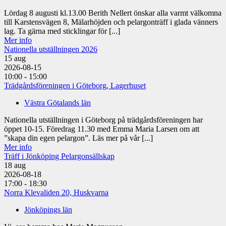
Lördag 8 augusti kl.13.00 Berith Nellert önskar alla varmt välkomna
till Karstensvägen 8, Mälarhöjden och pelargonträff i glada vänners
lag. Ta gärna med sticklingar för [...]
Mer info
Nationella utställningen 2026
15
aug
2026-08-15
10:00 - 15:00
Trädgårdsföreningen i Göteborg, Lagerhuset
Västra Götalands län
Nationella utställningen i Göteborg på trädgårdsföreningen har
öppet 10-15. Föredrag 11.30 med Emma Maria Larsen om att
”skapa din egen pelargon”. Läs mer på vår [...]
Mer info
Träff i Jönköping Pelargonsällskap
18
aug
2026-08-18
17:00 - 18:30
Norra Klevaliden 20, Huskvarna
Jönköpings län