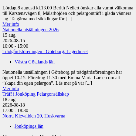
Lördag 8 augusti kl.13.00 Berith Nellert önskar alla varmt välkomna
till Karstensvägen 8, Mälarhöjden och pelargonträff i glada vänners
lag. Ta gärna med sticklingar för [...]
Mer info
Nationella utställningen 2026
15
aug
2026-08-15
10:00 - 15:00
Trädgårdsföreningen i Göteborg, Lagerhuset
Västra Götalands län
Nationella utställningen i Göteborg på trädgårdsföreningen har
öppet 10-15. Föredrag 11.30 med Emma Maria Larsen om att
”skapa din egen pelargon”. Läs mer på vår [...]
Mer info
Träff i Jönköping Pelargonsällskap
18
aug
2026-08-18
17:00 - 18:30
Norra Klevaliden 20, Huskvarna
Jönköpings län