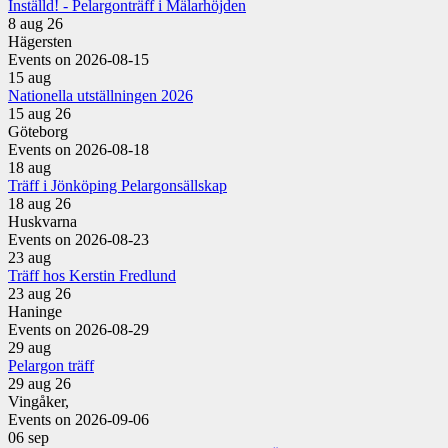
Inställd! - Pelargonträff i Mälarhöjden
8 aug 26
Hägersten
Events on 2026-08-15
15
aug
Nationella utställningen 2026
15 aug 26
Göteborg
Events on 2026-08-18
18
aug
Träff i Jönköping Pelargonsällskap
18 aug 26
Huskvarna
Events on 2026-08-23
23
aug
Träff hos Kerstin Fredlund
23 aug 26
Haninge
Events on 2026-08-29
29
aug
Pelargon träff
29 aug 26
Vingåker,
Events on 2026-09-06
06
sep