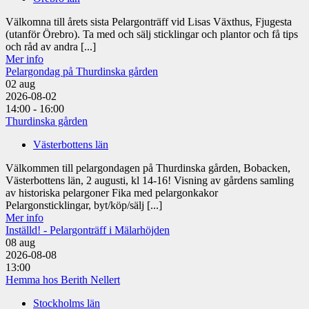
Välkomna till årets sista Pelargonträff vid Lisas Växthus, Fjugesta
(utanför Örebro). Ta med och sälj sticklingar och plantor och få tips
och råd av andra [...]
Mer info
Pelargondag på Thurdinska gården
02
aug
2026-08-02
14:00 - 16:00
Thurdinska gården
Västerbottens län
Välkommen till pelargondagen på Thurdinska gården, Bobacken,
Västerbottens län, 2 augusti, kl 14-16! Visning av gårdens samling
av historiska pelargoner Fika med pelargonkakor
Pelargonsticklingar, byt/köp/sälj [...]
Mer info
Inställd! - Pelargonträff i Mälarhöjden
08
aug
2026-08-08
13:00
Hemma hos Berith Nellert
Stockholms län