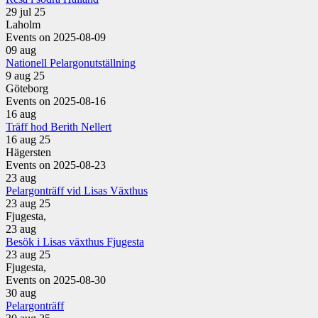
29 jul 25
Laholm
Events on 2025-08-09
09
aug
Nationell Pelargonutställning
9 aug 25
Göteborg
Events on 2025-08-16
16
aug
Träff hod Berith Nellert
16 aug 25
Hägersten
Events on 2025-08-23
23
aug
Pelargonträff vid Lisas Växthus
23 aug 25
Fjugesta,
23
aug
Besök i Lisas växthus Fjugesta
23 aug 25
Fjugesta,
Events on 2025-08-30
30
aug
Pelargonträff