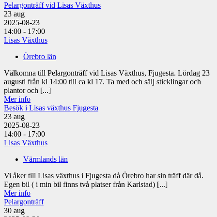
Pelargonträff vid Lisas Växthus
23
aug
2025-08-23
14:00 - 17:00
Lisas Växthus
Örebro län
Välkomna till Pelargonträff vid Lisas Växthus, Fjugesta. Lördag 23
augusti från kl 14:00 till ca kl 17. Ta med och sälj sticklingar och
plantor och [...]
Mer info
Besök i Lisas växthus Fjugesta
23
aug
2025-08-23
14:00 - 17:00
Lisas Växthus
Värmlands län
Vi åker till Lisas växthus i Fjugesta då Örebro har sin träff där då.
Egen bil ( i min bil finns två platser från Karlstad) [...]
Mer info
Pelargonträff
30
aug