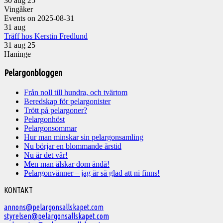
30 aug 25
Vingåker
Events on 2025-08-31
31
aug
Träff hos Kerstin Fredlund
31 aug 25
Haninge
Pelargonbloggen
Från noll till hundra, och tvärtom
Beredskap för pelargonister
Trött på pelargoner?
Pelargonhöst
Pelargonsommar
Hur man minskar sin pelargonsamling
Nu börjar en blommande årstid
Nu är det vår!
Men man älskar dom ändå!
Pelargonvänner – jag är så glad att ni finns!
Välkommen
KONTAKT
till
annons@pelargonsallskapet.com
styrelsen@pelargonsallskapet.com
Svenska