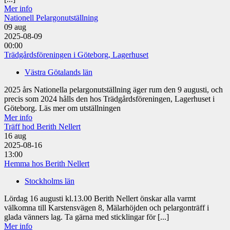
Mer info
Nationell Pelargonutställning
09
aug
2025-08-09
00:00
Trädgårdsföreningen i Göteborg, Lagerhuset
Västra Götalands län
2025 års Nationella pelargonutställning äger rum den 9 augusti, och
precis som 2024 hålls den hos Trädgårdsföreningen, Lagerhuset i
Göteborg. Läs mer om utställningen
Mer info
Träff hod Berith Nellert
16
aug
2025-08-16
13:00
Hemma hos Berith Nellert
Stockholms län
Lördag 16 augusti kl.13.00 Berith Nellert önskar alla varmt
välkomna till Karstensvägen 8, Mälarhöjden och pelargonträff i
glada vänners lag. Ta gärna med sticklingar för [...]
Mer info