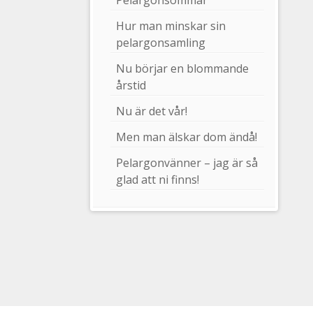
Pelargonsommar
Hur man minskar sin
pelargonsamling
Nu börjar en blommande
årstid
Nu är det vår!
Men man älskar dom ändå!
Pelargonvänner – jag är så
glad att ni finns!