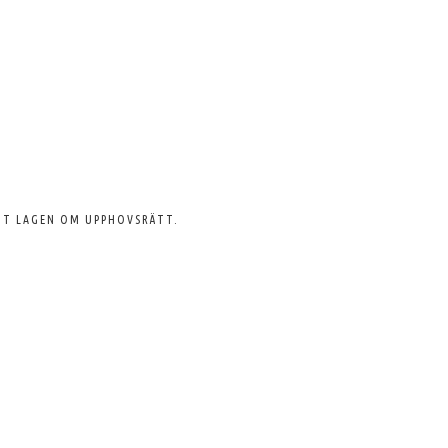
GT LAGEN OM UPPHOVSRÄTT.