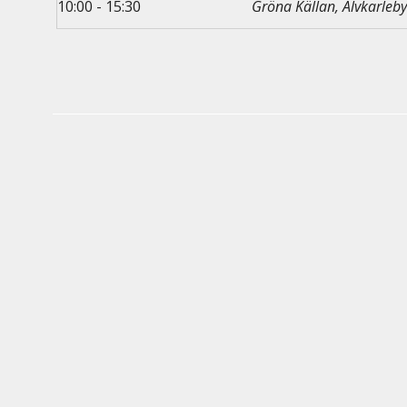
10:00 - 15:30
Gröna Källan, Älvkarleb