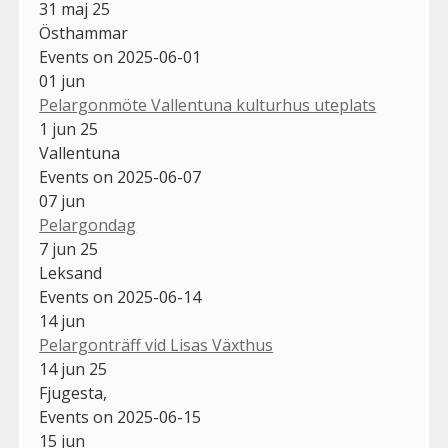
31 maj 25
Östhammar
Events on 2025-06-01
01
jun
Pelargonmöte Vallentuna kulturhus uteplats
1 jun 25
Vallentuna
Events on 2025-06-07
07
jun
Pelargondag
7 jun 25
Leksand
Events on 2025-06-14
14
jun
Pelargonträff vid Lisas Växthus
14 jun 25
Fjugesta,
Events on 2025-06-15
15
jun