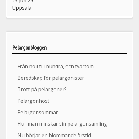
29 jun 25
Uppsala
Pelargonbloggen
Från noll till hundra, och tvärtom
Beredskap för pelargonister
Trött på pelargoner?
Pelargonhöst
Pelargonsommar
Hur man minskar sin pelargonsamling
Nu börjar en blommande årstid