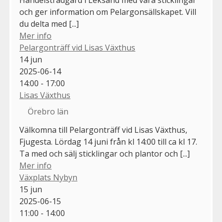
Handelsträdgård i Leksand med våra sticklingar
och ger information om Pelargonsällskapet. Vill
du delta med [...]
Mer info
Pelargonträff vid Lisas Växthus
14
jun
2025-06-14
14:00 - 17:00
Lisas Växthus
Örebro län
Välkomna till Pelargonträff vid Lisas Växthus,
Fjugesta. Lördag 14 juni från kl 14:00 till ca kl 17.
Ta med och sälj sticklingar och plantor och [...]
Mer info
Växplats Nybyn
15
jun
2025-06-15
11:00 - 14:00