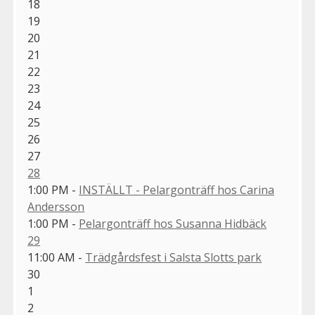
18
19
20
21
22
23
24
25
26
27
28
1:00 PM -
INSTÄLLT - Pelargonträff hos Carina
Andersson
1:00 PM -
Pelargonträff hos Susanna Hidbäck
29
11:00 AM -
Trädgårdsfest i Salsta Slotts park
30
1
2