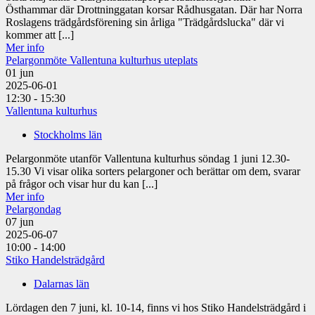
Östhammar där Drottninggatan korsar Rådhusgatan. Där har Norra
Roslagens trädgårdsförening sin årliga "Trädgårdslucka" där vi
kommer att [...]
Mer info
Pelargonmöte Vallentuna kulturhus uteplats
01
jun
2025-06-01
12:30 - 15:30
Vallentuna kulturhus
Stockholms län
Pelargonmöte utanför Vallentuna kulturhus söndag 1 juni 12.30-
15.30 Vi visar olika sorters pelargoner och berättar om dem, svarar
på frågor och visar hur du kan [...]
Mer info
Pelargondag
07
jun
2025-06-07
10:00 - 14:00
Stiko Handelsträdgård
Dalarnas län
Lördagen den 7 juni, kl. 10-14, finns vi hos Stiko Handelsträdgård i