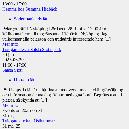
13:00 - 17:00
Hemma hos Susanna Hidbäck
Södermanlands län
Pelargonträff i Nyköping Lördagen 28 Juni kl.13.00 är ni
Välkomna hem till mig Susanna Hidbäck i Nyköping. Jag
välkomnar alla pelargon och trädgårds intresserade hem [...]
Mer info
Trädgårdsfest i Salsta Slotts park
29
jun
2025-06-29
11:00 - 17:00
Salsta Slott
Uppsala län
PS i Uppsala län är inbjudna att medverka med sticklingförsäljning
och information denna dag. Vi tar med egna bord. Begränsat antal
platser, så skynda att [...]
Mer info
Events on 2025-05-31
31
maj
Trädgårdslucka i Östhammar
31 maj 25