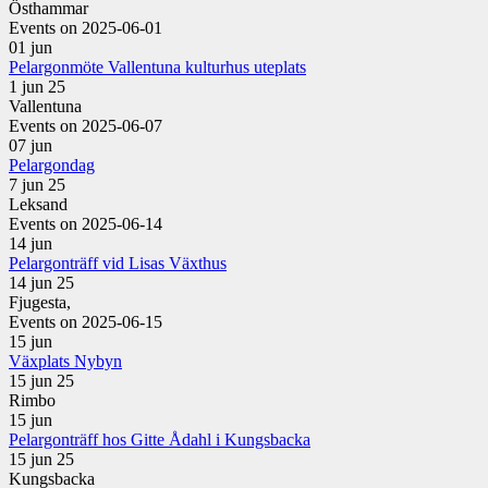
Östhammar
Events on 2025-06-01
01
jun
Pelargonmöte Vallentuna kulturhus uteplats
1 jun 25
Vallentuna
Events on 2025-06-07
07
jun
Pelargondag
7 jun 25
Leksand
Events on 2025-06-14
14
jun
Pelargonträff vid Lisas Växthus
14 jun 25
Fjugesta,
Events on 2025-06-15
15
jun
Växplats Nybyn
15 jun 25
Rimbo
15
jun
Pelargonträff hos Gitte Ådahl i Kungsbacka
15 jun 25
Kungsbacka