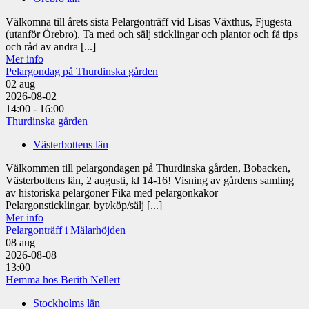
Välkomna till årets sista Pelargonträff vid Lisas Växthus, Fjugesta
(utanför Örebro). Ta med och sälj sticklingar och plantor och få tips
och råd av andra [...]
Mer info
Pelargondag på Thurdinska gården
02
aug
2026-08-02
14:00 - 16:00
Thurdinska gården
Västerbottens län
Välkommen till pelargondagen på Thurdinska gården, Bobacken,
Västerbottens län, 2 augusti, kl 14-16! Visning av gårdens samling
av historiska pelargoner Fika med pelargonkakor
Pelargonsticklingar, byt/köp/sälj [...]
Mer info
Pelargonträff i Mälarhöjden
08
aug
2026-08-08
13:00
Hemma hos Berith Nellert
Stockholms län