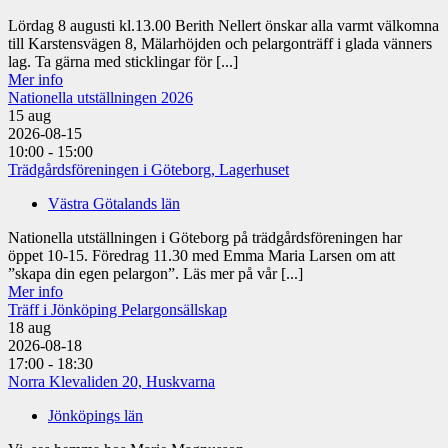
Lördag 8 augusti kl.13.00 Berith Nellert önskar alla varmt välkomna
till Karstensvägen 8, Mälarhöjden och pelargonträff i glada vänners
lag. Ta gärna med sticklingar för [...]
Mer info
Nationella utställningen 2026
15
aug
2026-08-15
10:00 - 15:00
Trädgårdsföreningen i Göteborg, Lagerhuset
Västra Götalands län
Nationella utställningen i Göteborg på trädgårdsföreningen har
öppet 10-15. Föredrag 11.30 med Emma Maria Larsen om att
”skapa din egen pelargon”. Läs mer på vår [...]
Mer info
Träff i Jönköping Pelargonsällskap
18
aug
2026-08-18
17:00 - 18:30
Norra Klevaliden 20, Huskvarna
Jönköpings län