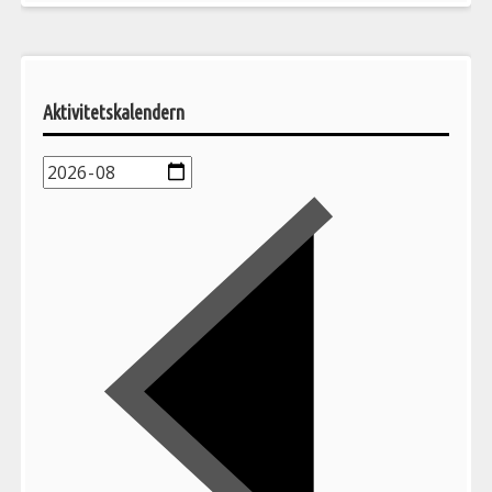
Pelargonsällskapets
aktiviteter
Aktivitetskalendern