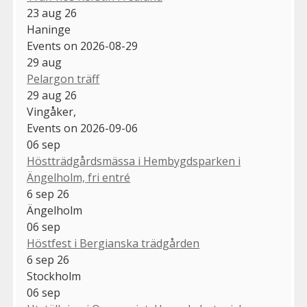
23 aug 26
Haninge
Events on 2026-08-29
29
aug
Pelargon träff
29 aug 26
Vingåker,
Events on 2026-09-06
06
sep
Höstträdgårdsmässa i Hembygdsparken i
Ängelholm, fri entré
6 sep 26
Ängelholm
06
sep
Höstfest i Bergianska trädgården
6 sep 26
Stockholm
06
sep