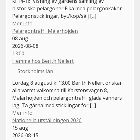
kl 14-16! Visning av gårdens samling av
historiska pelargoner Fika med pelargonkakor
Pelargonsticklingar, byt/köp/sälj [...]
Mer info
Pelargonträff i Mälarhöjden
08
aug
2026-08-08
13:00
Hemma hos Berith Nellert
Stockholms län
Lördag 8 augusti kl.13.00 Berith Nellert önskar
alla varmt välkomna till Karstensvägen 8,
Mälarhöjden och pelargonträff i glada vänners
lag. Ta gärna med sticklingar för [...]
Mer info
Nationella utställningen 2026
15
aug
2026-08-15