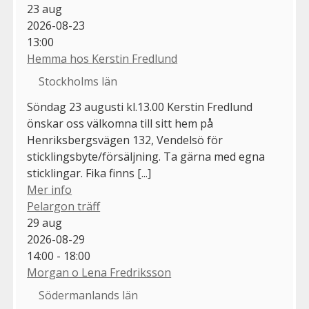
23
aug
2026-08-23
13:00
Hemma hos Kerstin Fredlund
Stockholms län
Söndag 23 augusti kl.13.00 Kerstin Fredlund
önskar oss välkomna till sitt hem på
Henriksbergsvägen 132, Vendelsö för
sticklingsbyte/försäljning. Ta gärna med egna
sticklingar. Fika finns [...]
Mer info
Pelargon träff
29
aug
2026-08-29
14:00 - 18:00
Morgan o Lena Fredriksson
Södermanlands län