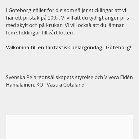
I Göteborg gäller för dig som säljer sticklingar att vi
har ett pristak på 200:-. Vi vill att du tydligt anger pris
med skylt och på krukan. Vi vill också att du lämnar
fem sticklingar till vårt lotteri.
Välkomna till en fantastisk pelargondag i Göteborg!
Svenska Pelargonsällskapets styrelse och Viveca Eldén
Hämäläinen, KO i Västra Götaland
Välkommen
till