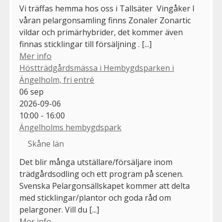
Vi träffas hemma hos oss i Tallsäter Vingåker I
våran pelargonsamling finns Zonaler Zonartic
vildar och primärhybrider, det kommer även
finnas sticklingar till försäljning . [...]
Mer info
Höstträdgårdsmässa i Hembygdsparken i
Ängelholm, fri entré
06
sep
2026-09-06
10:00 - 16:00
Ängelholms hembygdspark
Skåne län
Det blir många utställare/försäljare inom
trädgårdsodling och ett program på scenen.
Svenska Pelargonsällskapet kommer att delta
med sticklingar/plantor och goda råd om
pelargoner. Vill du [...]
Mer info