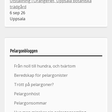
Utställning i Orangeriet, Uppsala botaniska
trädgård
6 sep 26
Uppsala
Pelargonbloggen
Från noll till hundra, och tvärtom
Beredskap för pelargonister
Trött på pelargoner?
Pelargonhöst
Pelargonsommar