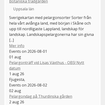
Botaniska trädgården
Uppsala län
Sverigekartan med pelargonsorter Sorter från
hela vårt avlånga land, med början i Skåne och
upp till nordligaste Lappland, landskap för
landskap. Landskapspelargonerna har sin givna
[...]
Mer info
Events on 2026-08-01
01
aug
Pelargonträff vid Lisas Växthus - OBS! Nytt
datum
1 aug 26
Fjugesta,
Events on 2026-08-02
02
aug
Pelargondag på Thurdinska gården
2 aug 26