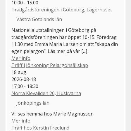
10:00 - 15:00
Trädgårdsföreningen i Göteborg, Lagerhuset
Västra Götalands län
Nationella utställningen i Göteborg på
trädgårdsföreningen har öppet 10-15. Föredrag
11.30 med Emma Maria Larsen om att ”skapa din
egen pelargon”. Läs mer på vår [...]
Mer info
Träff i Jönköping Pelargonsällskap
18
aug
2026-08-18
17:00 - 18:30
Norra Klevaliden 20, Huskvarna
Jönköpings län
Vi ses hemma hos Marie Magnusson
Mer info
Träff hos Kerstin Fredlund